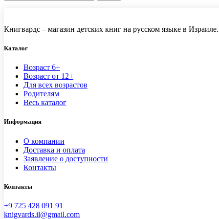
Книгвардс – магазин детских книг на русском языке в Израиле.
Каталог
Возраст 6+
Возраст от 12+
Для всех возрастов
Родителям
Весь каталог
Информация
О компании
Доставка и оплата
Заявление о доступности
Контакты
Контакты
+9 725 428 091 91
knigvards.il@gmail.com