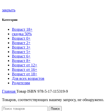
закрыть
Категории
Возраст 18+
скидка 50%
Возраст 0+
Возраст 2+
Возраст 3+
Возраст 5+
Возраст 6+
Возраст 8+
Возраст от 12+
Возраст от 16+
Возраст от 18+
Для всех возрастов
Родителям
Главная
Товар ISBN
978-5-17-115319-9
Товаров, соответствующих вашему запросу, не обнаружено.
Поиск