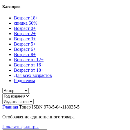
Категории
Возраст 18+
скидка 50%
Возраст 0+
Возраст 2+
Возраст 3+
Возраст 5+
Возраст 6+
Возраст 8+
Возраст от 12+
Возраст от 16+
Возраст от 18+
Для всех возрастов
Родителям
Главная
Товар ISBN
978-5-04-118035-5
Отображение единственного товара
Показать фильтры