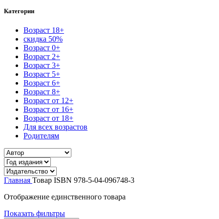
Категории
Возраст 18+
скидка 50%
Возраст 0+
Возраст 2+
Возраст 3+
Возраст 5+
Возраст 6+
Возраст 8+
Возраст от 12+
Возраст от 16+
Возраст от 18+
Для всех возрастов
Родителям
Главная
Товар ISBN
978-5-04-096748-3
Отображение единственного товара
Показать фильтры