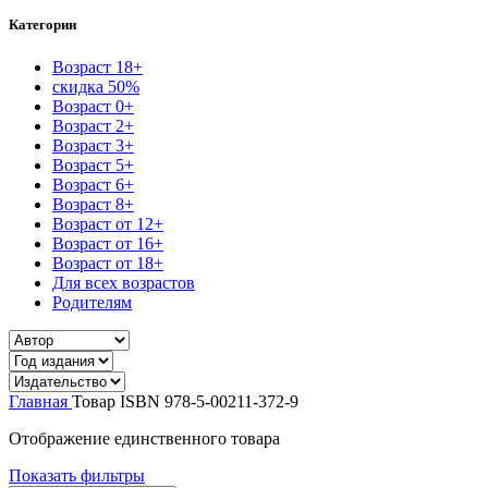
Категории
Возраст 18+
скидка 50%
Возраст 0+
Возраст 2+
Возраст 3+
Возраст 5+
Возраст 6+
Возраст 8+
Возраст от 12+
Возраст от 16+
Возраст от 18+
Для всех возрастов
Родителям
Главная
Товар ISBN
978-5-00211-372-9
Отображение единственного товара
Показать фильтры