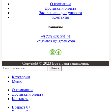
О компании
Доставка и оплата
Заявление о доступности
Контакты
Контакты
+9 725 428 091 91
knigvards.il@gmail.com
Instagram
Facebook
Copyright © 2023 Все права защищены.
Поиск
Категории
Меню
О компании
Доставка и оплата
Контакты
Возраст 0+