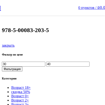
₪
0.
0
пунктов
/
978-5-00083-203-5
закрыть
Фильтр по цене
Фильтрация
Категории
Возраст 18+
скидка 50%
Возраст 0+
Возраст 2+
Возраст 3+