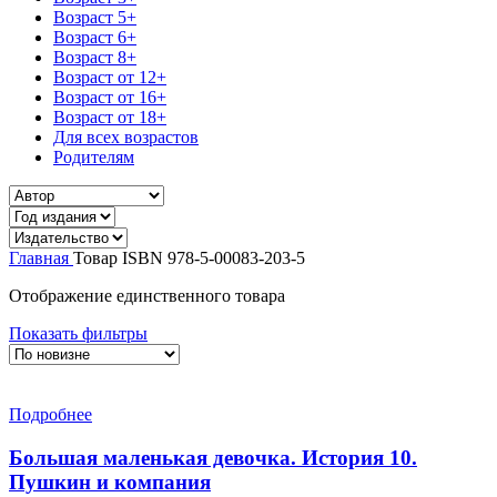
Возраст 5+
Возраст 6+
Возраст 8+
Возраст от 12+
Возраст от 16+
Возраст от 18+
Для всех возрастов
Родителям
Главная
Товар ISBN
978-5-00083-203-5
Отображение единственного товара
Показать фильтры
Подробнее
Большая маленькая девочка. История 10.
Пушкин и компания