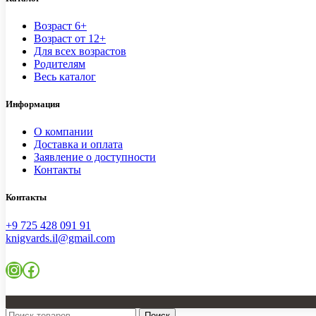
Возраст 6+
Возраст от 12+
Для всех возрастов
Родителям
Весь каталог
Информация
О компании
Доставка и оплата
Заявление о доступности
Контакты
Контакты
+9 725 428 091 91
knigvards.il@gmail.com
Instagram
Facebook
Поиск