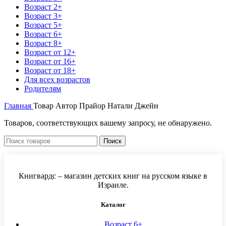
Возраст 2+
Возраст 3+
Возраст 5+
Возраст 6+
Возраст 8+
Возраст от 12+
Возраст от 16+
Возраст от 18+
Для всех возрастов
Родителям
Главная
Товар Автор
Прайор Натали Джейн
Товаров, соответствующих вашему запросу, не обнаружено.
Поиск
Книгвардс – магазин детских книг на русском языке в
Израиле.
Каталог
Возраст 6+