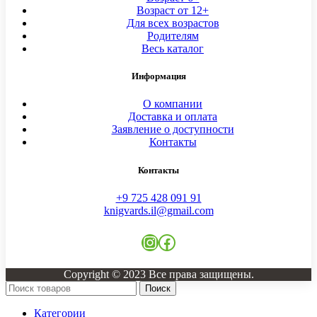
Возраст от 12+
Для всех возрастов
Родителям
Весь каталог
Информация
О компании
Доставка и оплата
Заявление о доступности
Контакты
Контакты
+9 725 428 091 91
knigvards.il@gmail.com
Instagram
Facebook
Copyright © 2023 Все права защищены.
Поиск
Категории