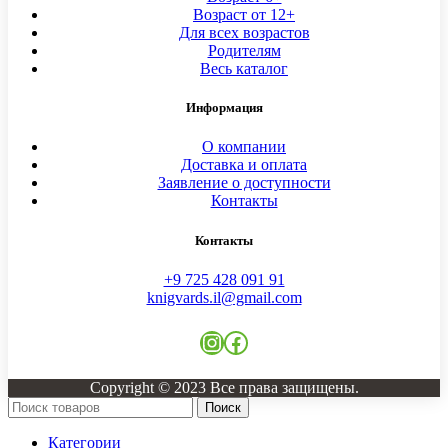
Возраст от 12+
Для всех возрастов
Родителям
Весь каталог
Информация
О компании
Доставка и оплата
Заявление о доступности
Контакты
Контакты
+9 725 428 091 91
knigvards.il@gmail.com
Instagram
Facebook
Copyright © 2023 Все права защищены.
Поиск
Категории