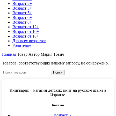
Возраст 2+
Возраст 3+
Возраст 5+
Возраст 6+
Возраст 8+
Возраст от 12+
Возраст от 16+
Возраст от 18+
Для всех возрастов
Родителям
Главная
Товар Автор
Мария Тович
Товаров, соответствующих вашему запросу, не обнаружено.
Поиск
Книгвардс – магазин детских книг на русском языке в
Израиле.
Каталог
Возраст 6+