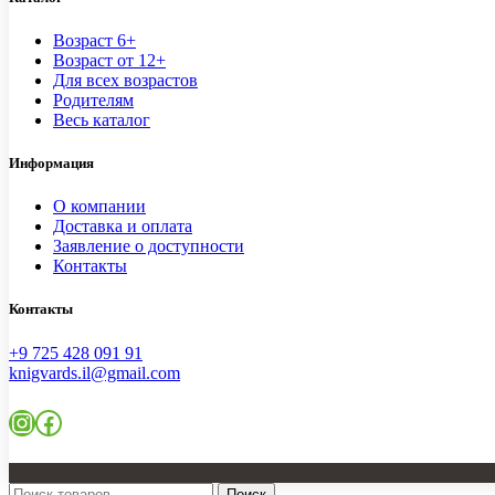
Возраст 6+
Возраст от 12+
Для всех возрастов
Родителям
Весь каталог
Информация
О компании
Доставка и оплата
Заявление о доступности
Контакты
Контакты
+9 725 428 091 91
knigvards.il@gmail.com
Instagram
Facebook
Поиск