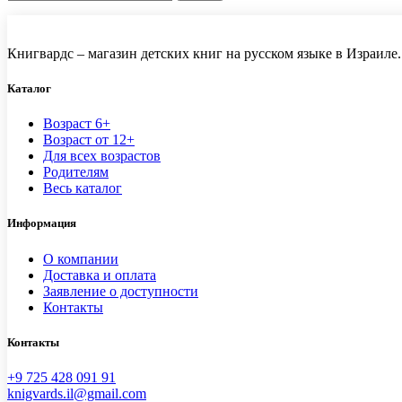
Книгвардс – магазин детских книг на русском языке в Израиле.
Каталог
Возраст 6+
Возраст от 12+
Для всех возрастов
Родителям
Весь каталог
Информация
О компании
Доставка и оплата
Заявление о доступности
Контакты
Контакты
+9 725 428 091 91
knigvards.il@gmail.com