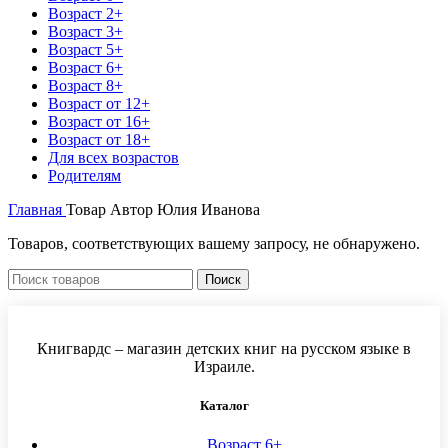
Возраст 2+
Возраст 3+
Возраст 5+
Возраст 6+
Возраст 8+
Возраст от 12+
Возраст от 16+
Возраст от 18+
Для всех возрастов
Родителям
Главная
Товар Автор
Юлия Иванова
Товаров, соответствующих вашему запросу, не обнаружено.
Поиск
Книгвардс – магазин детских книг на русском языке в
Израиле.
Каталог
Возраст 6+