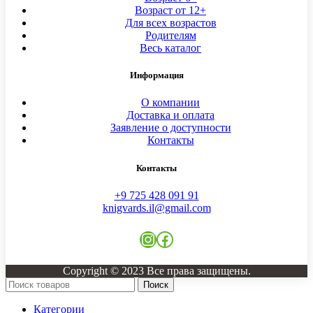
Возраст от 12+
Для всех возрастов
Родителям
Весь каталог
Информация
О компании
Доставка и оплата
Заявление о доступности
Контакты
Контакты
+9 725 428 091 91
knigvards.il@gmail.com
Instagram
Facebook
Copyright © 2023 Все права защищены.
Поиск
Категории