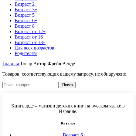
Возраст 2+
Возраст 3+
Возраст 5+
Возраст 6+
Возраст 8+
Возраст от 12+
Возраст от 16+
Возраст от 18+
Для всех возрастов
Родителям
Главная
Товар Автор
Фрейя Венде
Товаров, соответствующих вашему запросу, не обнаружено.
Поиск
Книгвардс – магазин детских книг на русском языке в
Израиле.
Каталог
Возраст 6+