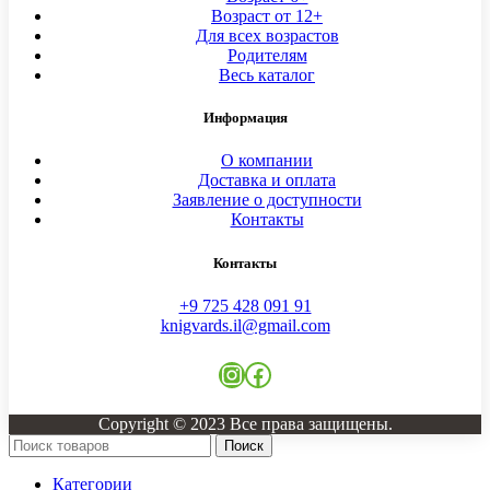
Возраст от 12+
Для всех возрастов
Родителям
Весь каталог
Информация
О компании
Доставка и оплата
Заявление о доступности
Контакты
Контакты
+9 725 428 091 91
knigvards.il@gmail.com
Instagram
Facebook
Copyright © 2023 Все права защищены.
Поиск
Категории