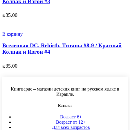
Колпак и Изгои #3
₪
35.00
В корзину
Вселенная DC. Rebirth. Титаны #8-9 / Красный
Колпак и Изгои #4
₪
35.00
Книгвардс – магазин детских книг на русском языке в
Израиле.
Каталог
Возраст 6+
Возраст от 12+
Для всех возрастов